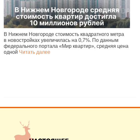
В Нижнем Новгороде стоимость квадратного метра
В
в новостройках увеличилась на 0,7%. По данным
М
федерального портала «Мир квартир», средняя цена
к
одной
Читать далее
Ч