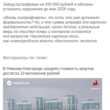
Завод оштрафован на 450 000 рублей и обязаны
устранить нарушения до мая 2026 года.
«Вновь оштрафовали», то есть это уже рутинная
формальность? Ну, а что сумма штрафа для крупного
предприятия небольшая, сроки долгие, а реальные
меры по очистке почвы и контролю остаются
под вопросом. Наглядная картина того,
как нижегородские власти «беспокоит» экология.
Материалы по теме:
В Нижнем Новгороде средняя стоимость квартир
В
достигла 10 миллионов рублей
К