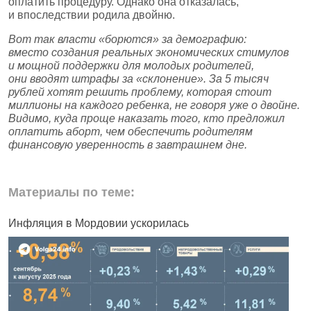
оплатить процедуру. Однако она отказалась,
и впоследствии родила двойню.
Вот так власти «борются» за демографию:
вместо создания реальных экономических стимулов
и мощной поддержки для молодых родителей,
они вводят штрафы за «склонение». За 5 тысяч
рублей хотят решить проблему, которая стоит
миллионы на каждого ребенка, не говоря уже о двойне.
Видимо, куда проще наказать того, кто предложил
оплатить аборт, чем обеспечить родителям
финансовую уверенность в завтрашнем дне.
Материалы по теме:
Инфляция в Мордовии ускорилась
В
п