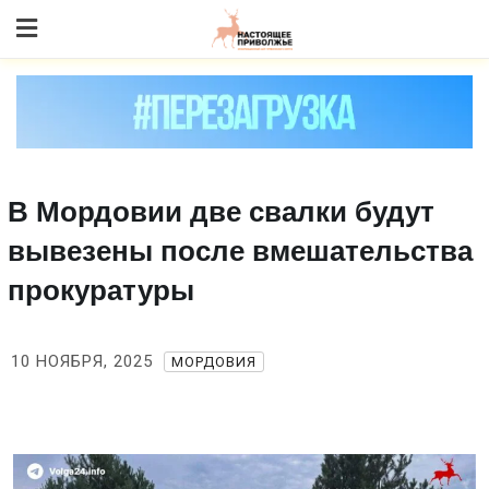
Skip
to content
В Мордовии две свалки будут
вывезены после вмешательства
прокуратуры
10 НОЯБРЯ, 2025
МОРДОВИЯ