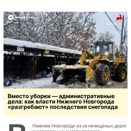
Нижнем Новгороде из‑за нечищеных дорог