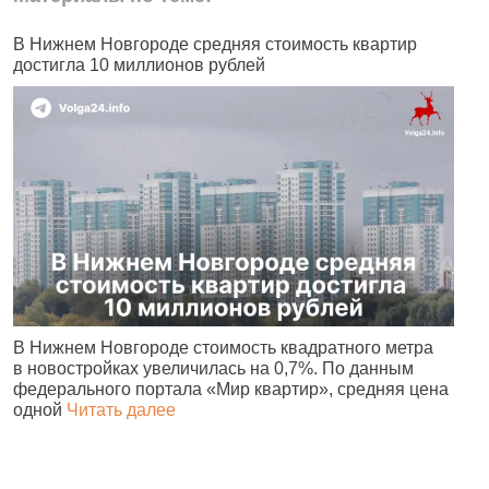
В Нижнем Новгороде средняя стоимость квартир
В
достигла 10 миллионов рублей
К
В Нижнем Новгороде стоимость квадратного метра
В
в новостройках увеличилась на 0,7%. По данным
М
федерального портала «Мир квартир», средняя цена
к
одной
Читать далее
Ч