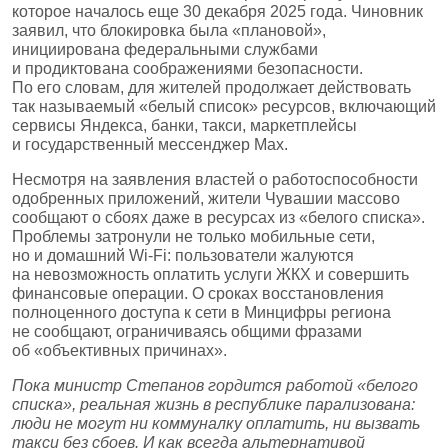
которое началось еще 30 декабря 2025 года. Чиновник
заявил, что блокировка была «плановой»,
инициирована федеральными службами
и продиктована соображениями безопасности.
По его словам, для жителей продолжает действовать
так называемый «белый список» ресурсов, включающий
сервисы Яндекса, банки, такси, маркетплейсы
и государственный мессенджер Max.
Несмотря на заявления властей о работоспособности
одобренных приложений, жители Чувашии массово
сообщают о сбоях даже в ресурсах из «белого списка».
Проблемы затронули не только мобильные сети,
но и домашний Wi‑Fi: пользователи жалуются
на невозможность оплатить услуги ЖКХ и совершить
финансовые операции. О сроках восстановления
полноценного доступа к сети в Минцифры региона
не сообщают, ограничиваясь общими фразами
об «объективных причинах».
Пока министр Степанов гордится работой «белого
списка», реальная жизнь в республике парализована:
люди не могут ни коммуналку оплатить, ни вызвать
такси без сбоев. И как всегда альтернативой