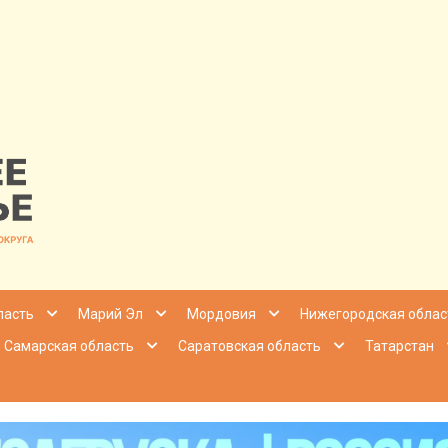
nfo | Настоящ
ласть
Марий Эл
Мордовия
Нижегородская облас
Самарская область
Саратовская область
Татарстан