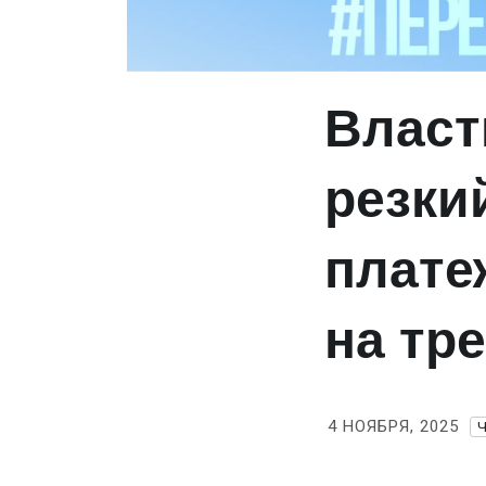
Власт
резки
плате
на тр
4 НОЯБРЯ, 2025