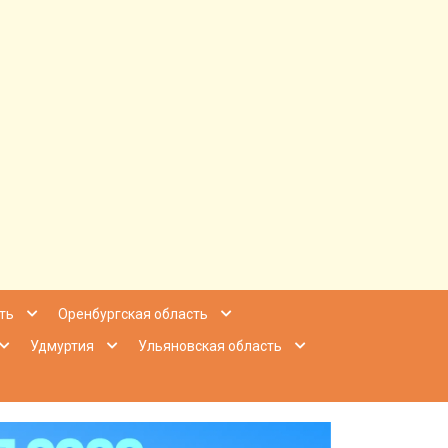
ее Приволжье
ть
Оренбургская область
Удмуртия
Ульяновская область