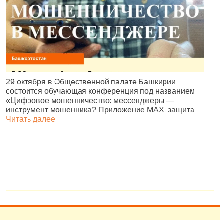
В
29 октября в Общественной палате Башкирии
р
состоится обучающая конференция под названием
д
«Цифровое мошенничество: мессенджеры —
г
инструмент мошенника? Приложение MAX, защита
Читать далее