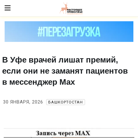
Skip
to content
В Уфе врачей лишат премий,
если они не заманят пациентов
в мессенджер Max
30 ЯНВАРЯ, 2026
БАШКОРТОСТАН