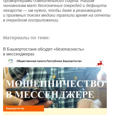
промоутерами сомнительного софта. Нашим
чиновникам мало бесконечных очередей и дефицита
лекарств — им нужно, чтобы даже в реанимациях
и приемных покоях медики тратили время на отчеты
в очередном госприложении.
Материалы по теме:
В Башкортостане обсудят «безопасность»
В
в мессенджерах