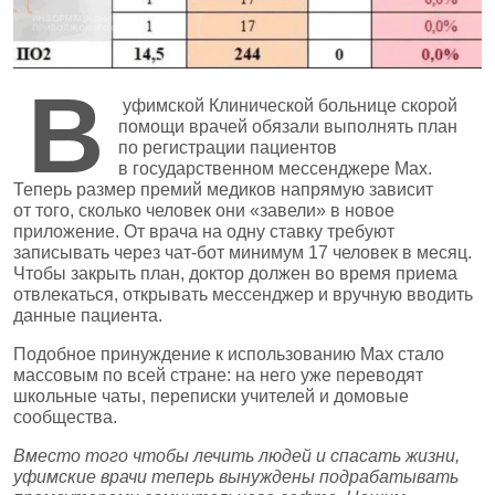
В
уфимской Клинической больнице скорой
помощи врачей обязали выполнять план
по регистрации пациентов
в государственном мессенджере Max.
Теперь размер премий медиков напрямую зависит
от того, сколько человек они «завели» в новое
приложение. От врача на одну ставку требуют
записывать через чат‑бот минимум 17 человек в месяц.
Чтобы закрыть план, доктор должен во время приема
отвлекаться, открывать мессенджер и вручную вводить
данные пациента.
Подобное принуждение к использованию Max стало
массовым по всей стране: на него уже переводят
школьные чаты, переписки учителей и домовые
сообщества.
Вместо того чтобы лечить людей и спасать жизни,
уфимские врачи теперь вынуждены подрабатывать