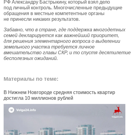
РФ Александру Бастрыкину, который взял дело
под личный контроль. Многочисленные предыдущие
обращения в местные компетентные органы
не принесли никаких результатов.
Забавно, что в стране, где поддержка многодетных
семей декларируется как важнейший приоритет,
для решения элементарного вопроса о выделении
земельного участка требуется личное
вмешательство главы СКР, и то спустя десятилетие
бесполезных ожиданий.
Материалы по теме:
В Нижнем Новгороде средняя стоимость квартир
В
достигла 10 миллионов рублей
К