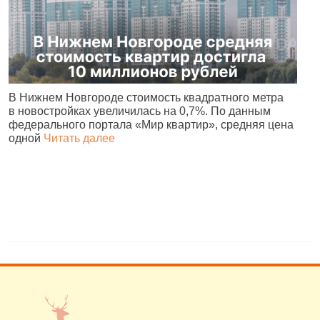
В Нижнем Новгороде стоимость квадратного метра
В
в новостройках увеличилась на 0,7%. По данным
М
федерального портала «Мир квартир», средняя цена
к
одной
Читать далее
Ч