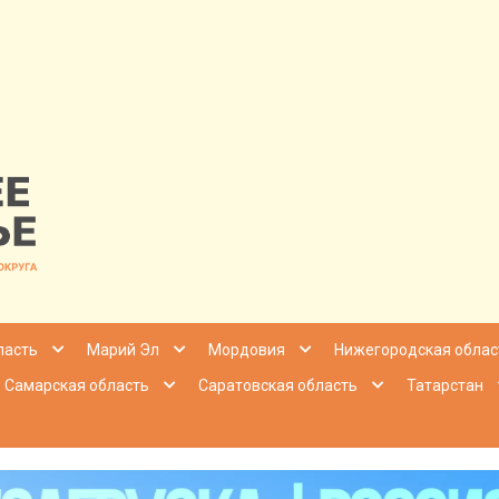
nfo | Настоящ
ласть
Марий Эл
Мордовия
Нижегородская облас
Самарская область
Саратовская область
Татарстан