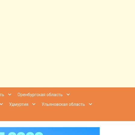
ее Приволжье
ть
Оренбургская область
Удмуртия
Ульяновская область