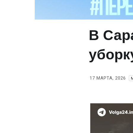
В Сар
уборк
17 МАРТА, 2026