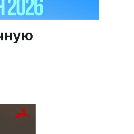
очную