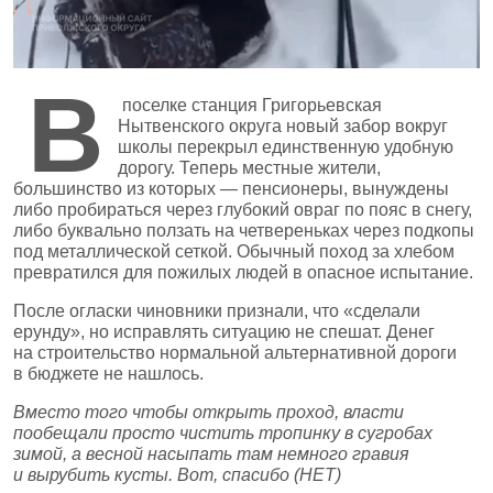
В
поселке станция Григорьевская
Нытвенского округа новый забор вокруг
школы перекрыл единственную удобную
дорогу. Теперь местные жители,
большинство из которых — пенсионеры, вынуждены
либо пробираться через глубокий овраг по пояс в снегу,
либо буквально ползать на четвереньках через подкопы
под металлической сеткой. Обычный поход за хлебом
превратился для пожилых людей в опасное испытание.
После огласки чиновники признали, что «сделали
ерунду», но исправлять ситуацию не спешат. Денег
на строительство нормальной альтернативной дороги
в бюджете не нашлось.
Вместо того чтобы открыть проход, власти
пообещали просто чистить тропинку в сугробах
зимой, а весной насыпать там немного гравия
и вырубить кусты. Вот, спасибо (НЕТ)