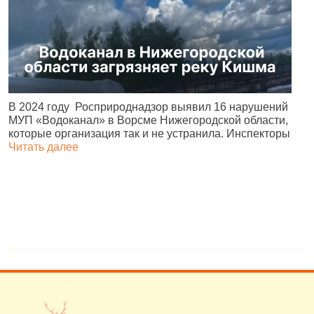
В 2024 году Росприроднадзор выявил 16 нарушений
В
МУП «Водоканал» в Ворсме Нижегородской области,
Ф
которые организация так и не устранила. Инспекторы
с
Читать далее
И