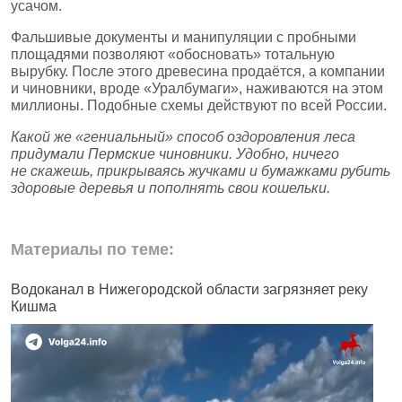
усачом.
Фальшивые документы и манипуляции с пробными
площадями позволяют «обосновать» тотальную
вырубку. После этого древесина продаётся, а компании
и чиновники, вроде «Уралбумаги», наживаются на этом
миллионы. Подобные схемы действуют по всей России.
Какой же «гениальный» способ оздоровления леса
придумали Пермские чиновники. Удобно, ничего
не скажешь, прикрываясь жучками и бумажками рубить
здоровые деревья и пополнять свои кошельки.
Материалы по теме:
Водоканал в Нижегородской области загрязняет реку
В
Кишма
и