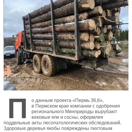
П
о данным проекта «Пермь 36,6»,
в Пермском крае компании с одобрения
регионального Минприроды вырубают
вековые ели и сосны, оформляя
поддельные акты лесопатологических обследований.
Здоровые деревья якобы повреждены пихтовым