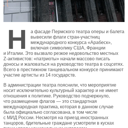
Н
а фасаде Пермского театра оперы и балета
вывесили флаги стран‑участниц
международного конкурса «Арабеск»,
включая символику США, Франции
и Италии. Это вызвало резкое недовольство местных
Z‑активистов: «патриоты» начали массово писать
доносы и жаловаться на руководство театра в соцсетях.
Всего в престижном танцевальном конкурсе принимают
участие артисты из 14 государств.
В администрации театра пояснили, что мероприятие
носит исключительно культурный характер и не имеет
отношения к политике. Руководство подчеркнуло,
что размещение флагов — это стандартная
международная практика, которая в данном случае
была официально согласована, в том числе
с МИД России. Несмотря на приезд иностранных
танцоров, бдительные граждане усмотрели в кусках