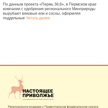
По данным проекта «Пермь 36,6», в Пермском крае
В
компании с одобрения регионального Минприроды
в
вырубают вековые ели и сосны, оформляя
п
поддельные
Читать далее
н
в
Региональное издание о Приволжском федеральном округе.