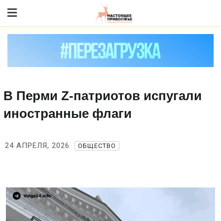
Skip
to content
В Перми Z‑патриотов испугали
иностранные флаги
24 АПРЕЛЯ, 2026
ОБЩЕСТВО