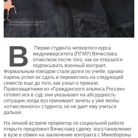
В
Перми студента четвертого курса
медуниверситета (ПГМУ) Вячеслава
отчислили после того, как он отказался
подписывать военный контракт.
Формальным поводом стали долги по учебе, однако
парень успел их сдать и перевестись на следующий
семестр еще до того, как узнал о приказе.
Правозащитники из «Гражданского альянса России»
готовят иск в суд: они указывают на абсурдность
ситуации, когда вуз принимает зачеты у уже якобы
«отчисленного» студента, но не дает ему учиться
дальше.
На личной встрече проректор по социальной работе
открыто предложил Вячеславу сделку: восстановление
в вузе в обмен на заключение контракта с Минобороны