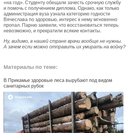
«на год». Студенту обещали зачесть срочную службу
и помочь с получением диплома. Однако, как только
администрация вуза узнала категорию годности
Вячеслава по здоровью, интерес к нему мгновенно
пропал. Парню заявили, что восстановиться теперь
невозможно, и прекратили всякие контакты.
Ну, видимо, в нашей стране врачи вообще не нужны.
А зачем если можно отправить их умирать на войну?
Материалы по теме:
В Прикамье здоровые леса вырубают под видом
В
санитарных рубок
н