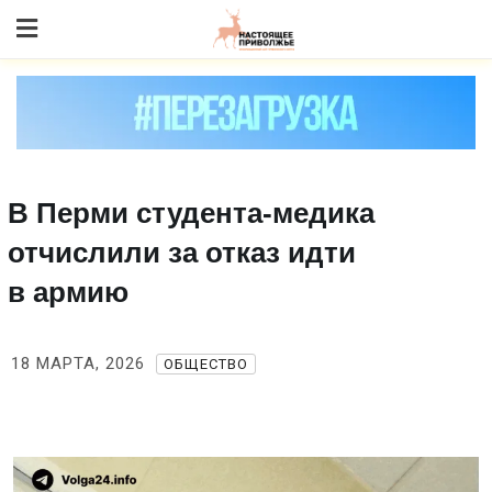
Skip
to content
В Перми студента‑медика
отчислили за отказ идти
в армию
18 МАРТА, 2026
ОБЩЕСТВО