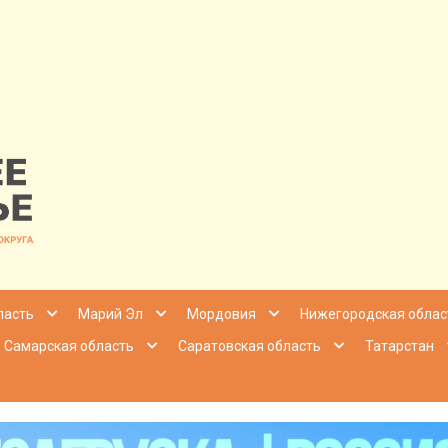
nfo | Настоящ
ласть
Марий Эл
Мордовия
Нижегородская облас
Самарская область
Саратовская область
Татарстан