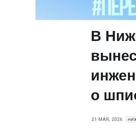
В Ниж
вынес
инжен
о шпи
21 МАЯ, 2026
НИ