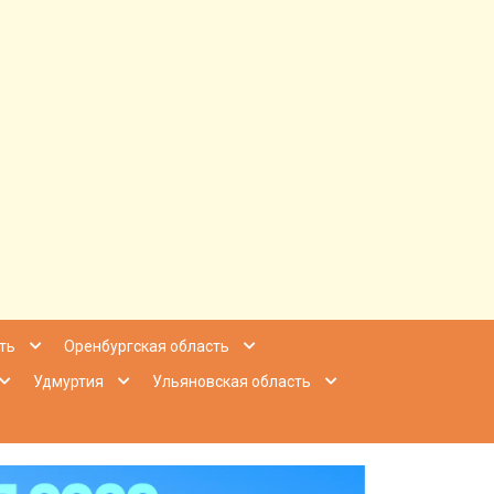
ее Приволжье
ть
Оренбургская область
Удмуртия
Ульяновская область