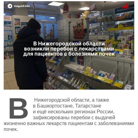
В
Нижегородской области, а также
в Башкортостане, Татарстане
и ещё нескольких регионах России,
зафиксированы перебои с выдачей
жизненно важных лекарств пациентам с заболеваниями
почек.