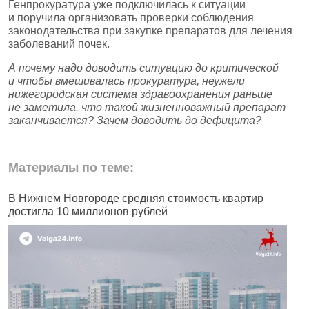
Генпрокуратура уже подключилась к ситуации
и поручила организовать проверки соблюдения
законодательства при закупке препаратов для лечения
заболеваний почек.
А почему надо доводить ситуацию до критической
и чтобы вмешивалась прокуратура, неужели
нижегородская система здравоохранения раньше
не заметила, что такой жизненноважный препарат
заканчивается? Зачем доводить до дефицита?
Материалы по теме:
В Нижнем Новгороде средняя стоимость квартир
В
достигла 10 миллионов рублей
К