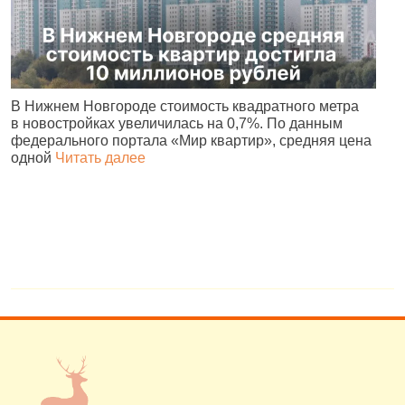
В Нижнем Новгороде стоимость квадратного метра
В
в новостройках увеличилась на 0,7%. По данным
М
федерального портала «Мир квартир», средняя цена
к
одной
Читать далее
Ч