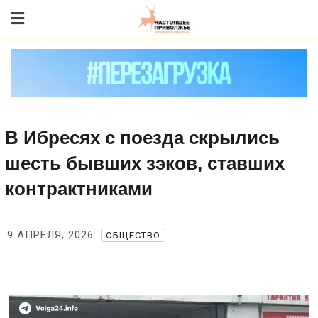
Skip
to content
В Ибресях с поезда скрылись
шесть бывших зэков, ставших
контрактниками
9 АПРЕЛЯ, 2026
ОБЩЕСТВО