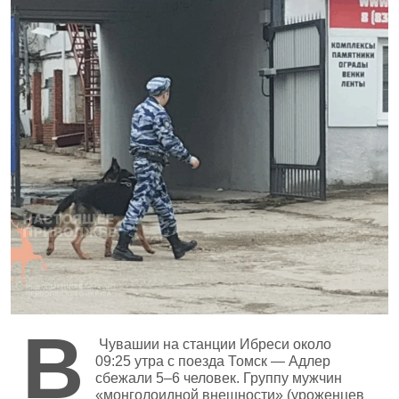
В
Чувашии на станции Ибреси около
09:25 утра с поезда Томск — Адлер
сбежали 5–6 человек. Группу мужчин
«монголоидной внешности» (уроженцев