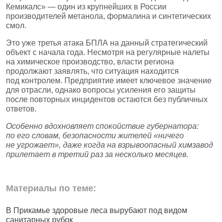
Кемикалс» — один из крупнейших в России
производителей метанола, формалина и синтетических
смол.
Это уже третья атака БПЛА на данный стратегический
объект с начала года. Несмотря на регулярные налеты
на химическое производство, власти региона
продолжают заявлять, что ситуация находится
под контролем. Предприятие имеет ключевое значение
для отрасли, однако вопросы усиления его защиты
после повторных инцидентов остаются без публичных
ответов.
Особенно вдохновляет спокойствие губернатора:
по его словам, безопасности жителей «ничего
не угрожает», даже когда на взрывоопасный химзавод
прилетает в третий раз за несколько месяцев.
Материалы по теме:
В Прикамье здоровые леса вырубают под видом
В
санитарных рубок
н