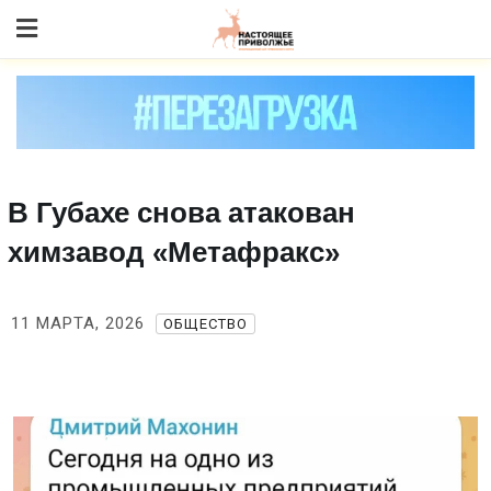
Skip
to content
В Губахе снова атакован
химзавод «Метафракс»
11 МАРТА, 2026
ОБЩЕСТВО