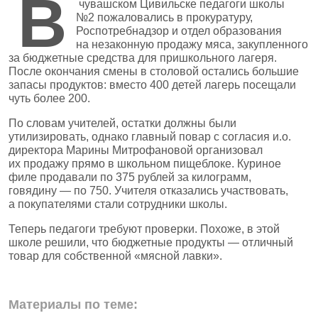
В
чувашском Цивильске педагоги школы
№2 пожаловались в прокуратуру,
Роспотребнадзор и отдел образования
на незаконную продажу мяса, закупленного
за бюджетные средства для пришкольного лагеря.
После окончания смены в столовой остались большие
запасы продуктов: вместо 400 детей лагерь посещали
чуть более 200.
По словам учителей, остатки должны были
утилизировать, однако главный повар с согласия и.о.
директора Марины Митрофановой организовал
их продажу прямо в школьном пищеблоке. Куриное
филе продавали по 375 рублей за килограмм,
говядину — по 750. Учителя отказались участвовать,
а покупателями стали сотрудники школы.
Теперь педагоги требуют проверки. Похоже, в этой
школе решили, что бюджетные продукты — отличный
товар для собственной «мясной лавки».
Материалы по теме: