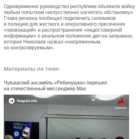
Одновременно руководство республики объявило войну
любым попыткам «искусственно нагнетать обстановку».
Глава региона пообещал подключить силовиков
и полицию для жесткого и оперативного пресечения
«провокаций» и распространения «недостоверной
информации» о реальном положении дел на заправках,
которое Николаев назвал «напряженным,
но контролируемым».
Материалы по теме:
Чувашский ансамбль «Рябинушка» перешел
В
на отечественный мессенджер Max
п