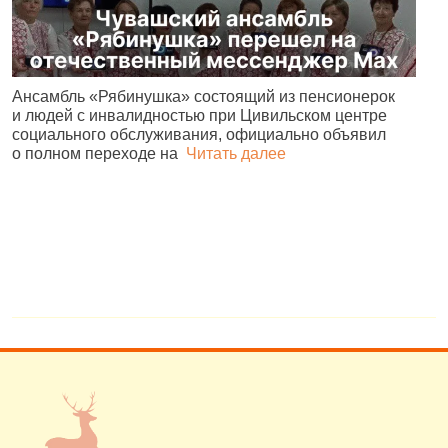
Ансамбль «Рябинушка» состоящий из пенсионерок
Ч
и людей с инвалидностью при Цивильском центре
р
социального обслуживания, официально объявил
С
о полном переходе на
Читать далее
4