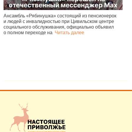
Ансамбль «Рябинушка» состоящий из пенсионерок
Ч
и людей с инвалидностью при Цивильском центре
р
социального обслуживания, официально объявил
С
о полном переходе на
Читать далее
4