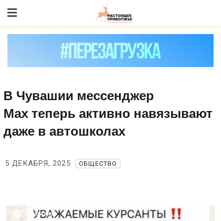
Skip
to content
В Чувашии мессенджер
Max теперь активно навязывают
даже в автошколах
5 ДЕКАБРЯ, 2025
ОБЩЕСТВО