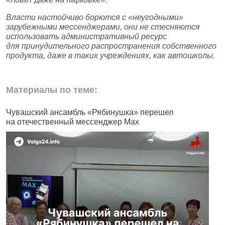
Власти настойчиво борются с «неугодными»
зарубежными мессенджерами, они не стесняются
использовать административный ресурс
для принудительного распространения собственного
продукта, даже в таких учреждениях, как автошколы.
Материалы по теме:
Чувашский ансамбль «Рябинушка» перешел
В
на отечественный мессенджер Max
п