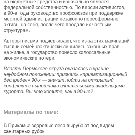
на бюджетные средства и изначально являлся
федеральной собственностью. По версии активистов,
в 90‑е годы руководство профсоюзов при поддержке
местной администрации незаконно переоформило
активы на себя, после чего продало их частным
структурам.
Авторы письма подчеркивают, что из‑за этих махинаций
тысячи семей фактически лишились законных прав
на жилье, а государство понесло колоссальные
экономические потери.
Власти Пермского округа оказалась в крайне
неудобном положении: признать «приватизационный
беспредел» 90‑х — значит пойти на открытый
конфликт с нынешними влиятельными владельцами
курорта. Вы что хотите, как в 90‑ые?
Материалы по теме:
В Прикамье здоровые леса вырубают под видом
В
санитарных рубок
н