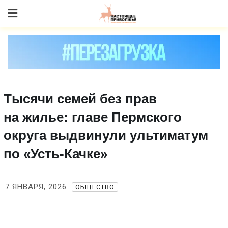
Skip
to content
Тысячи семей без прав
на жилье: главе Пермского
округа выдвинули ультиматум
по «Усть‑Качке»
7 ЯНВАРЯ, 2026
ОБЩЕСТВО