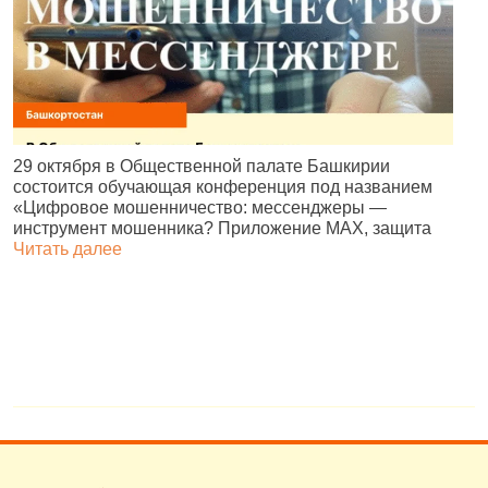
В
29 октября в Общественной палате Башкирии
р
состоится обучающая конференция под названием
д
«Цифровое мошенничество: мессенджеры —
г
инструмент мошенника? Приложение MAX, защита
Читать далее