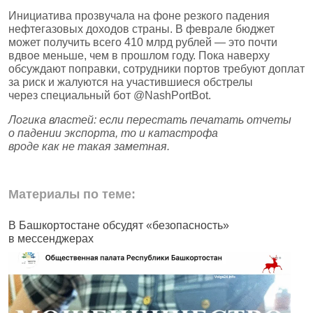
Инициатива прозвучала на фоне резкого падения
нефтегазовых доходов страны. В феврале бюджет
может получить всего 410 млрд рублей — это почти
вдвое меньше, чем в прошлом году. Пока наверху
обсуждают поправки, сотрудники портов требуют доплат
за риск и жалуются на участившиеся обстрелы
через специальный бот @NashPortBot.
Логика властей: если перестать печатать отчеты
о падении экспорта, то и катастрофа
вроде как не такая заметная.
Материалы по теме:
В Башкортостане обсудят «безопасность»
В
в мессенджерах