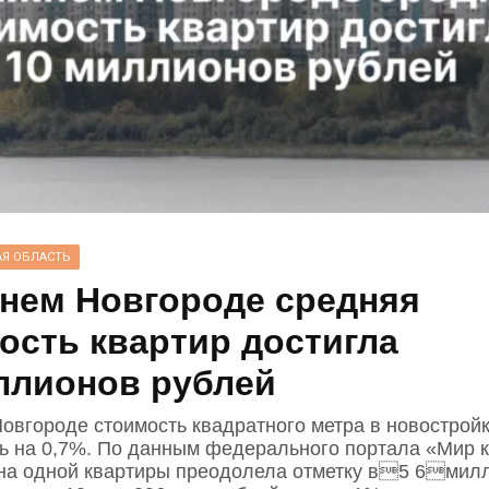
Я ОБЛАСТЬ
нем Новгороде средняя
ость квартир достигла
ллионов рублей
овгороде стоимость квадратного метра в новострой
ь на 0,7%. По данным федерального портала «Мир к
на одной квартиры преодолела отметку в5 6мил