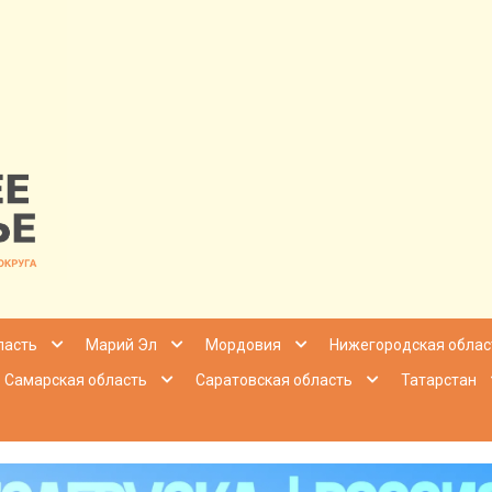
nfo | Настоящ
ласть
Марий Эл
Мордовия
Нижегородская облас
Самарская область
Саратовская область
Татарстан