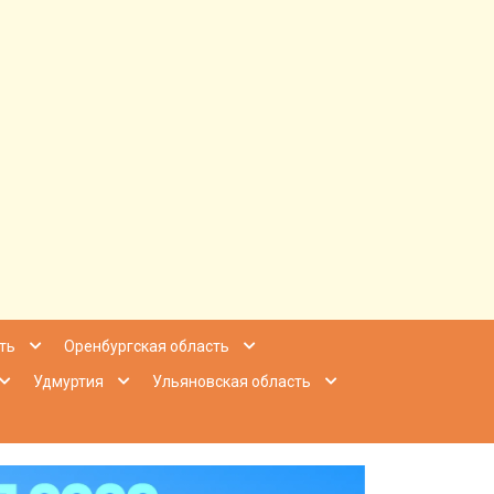
ее Приволжье
ть
Оренбургская область
Удмуртия
Ульяновская область