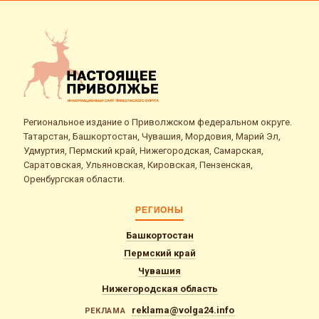
Региональное издание о Приволжском федеральном округе.
Татарстан, Башкортостан, Чувашия, Мордовия, Марий Эл,
Удмуртия, Пермский край, Нижегородская, Самарская,
Саратовская, Ульяновская, Кировская, Пензенская,
Оренбургская области.
РЕГИОНЫ
Башкортостан
Пермский край
Чувашия
Нижегородская область
reklama@volga24.info
РЕКЛАМА