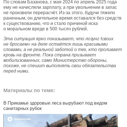
По словам Базанова, с мая 2024 по апрель 2025 года
ему не начисляли зарплату, а при увольнении в запас
не произвели перерасчёт. Из‑за этого, будучи тяжело
раненным, он длительное время оставался без средств
к существованию, что и стало причиной иска
о моральном вреде в 500 тысяч рублей.
Эта ситуация ярко показывает, что лозунг !своих
не бросаем» на деле остаётся лишь красивыми
словами, а не реальной заботой о тех, кто проливает
кровь на фронте. Пока страна призывает
мобилизованных, само Министерство обороны,
похоже, не спешит выполнять свои обязательства
перед ними.
Материалы по теме:
В Прикамье здоровые леса вырубают под видом
В
санитарных рубок
н