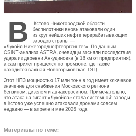
В
Кстово Нижегородской области
беспилотники вновь атаковали один
из крупнейших нефтеперерабатывающих
заводов страны —
«Лукойл‑Нижегороднефтеоргсинтез». По данным
OSINT‑анализа ASTRA, очевидцы засняли последствия
удара из деревни Анкудиновка (в 18 км от предприятия),
а сам прилет пришелся по промзоне, где также
находится важная Новогорьковская ТЭЦ.
Этот НПЗ мощностью 17 млн тонн в год имеет ключевое
значение для снабжения Московского региона
бензином, дизелем и авиакеросином. Примечательно,
что атака на гигант «Лукойла» стала системной: заводы
в Кстово уже успешно атаковали дронами совсем
недавно — в апреле и мае 2026 года.
Материалы по теме: