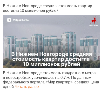
В Нижнем Новгороде средняя стоимость квартир
В
достигла 10 миллионов рублей
К
В Нижнем Новгороде стоимость квадратного метра
В
в новостройках увеличилась на 0,7%. По данным
М
федерального портала «Мир квартир», средняя цена
к
одной
Читать далее
Ч