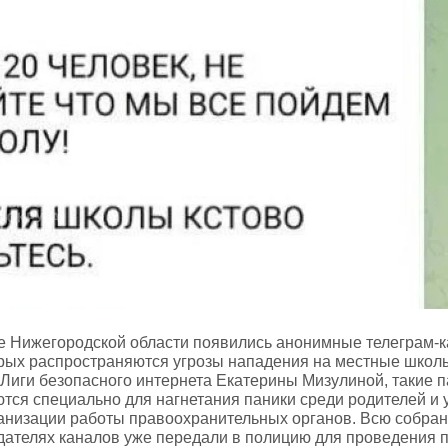
е Нижегородской области появились анонимные телеграм‑к
орых распространяются угрозы нападения на местные школ
Лиги безопасного интернета Екатерины Мизулиной, такие 
тся специально для нагнетания паники среди родителей и 
ганизации работы правоохранительных органов. Всю собра
ателях каналов уже передали в полицию для проведения п