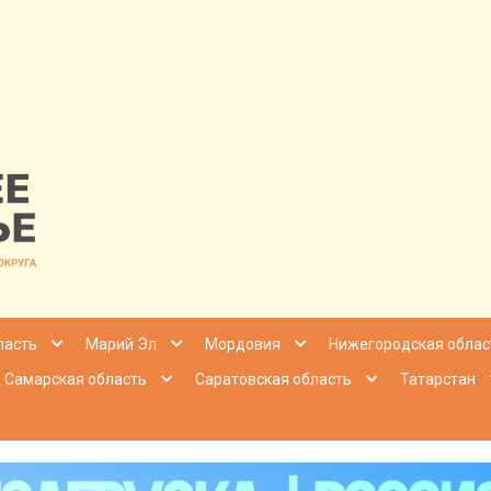
nfo | Настоящ
ласть
Марий Эл
Мордовия
Нижегородская облас
Самарская область
Саратовская область
Татарстан