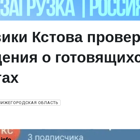
ики Кстова прове
ения о готовящих
тах
НИЖЕГОРОДСКАЯ ОБЛАСТЬ