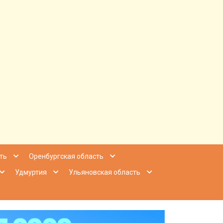
ее Приволжье
ть
Оренбургская область
Удмуртия
Ульяновская область