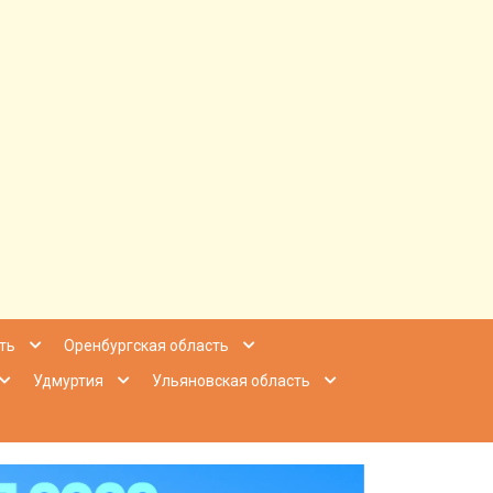
ее Приволжье
ть
Оренбургская область
Удмуртия
Ульяновская область