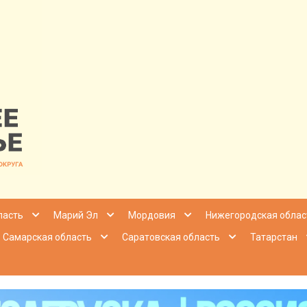
nfo | Настоящ
ласть
Марий Эл
Мордовия
Нижегородская облас
Самарская область
Саратовская область
Татарстан