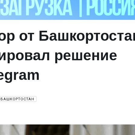
ор от Башкортоста
ировал решение
legram
БАШКОРТОСТАН