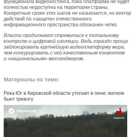
функционала видеохостинга, пока платформа не будет
полностью недоступна на территории страны.
Конкретные сроки этих шагов не называются, но вектор
действий по «защите» отечественного
информационного пространства обозначен четко.
Власти продолжают стремиться к тотальному
контролю и цифровой изоляции. Ведь гораздо проще
заблокировать крупнейшую видеоплатформу мира,
чем конкурировать с ней качественным конвентом
и «национальным» мессенджером.
Материалы по теме:
Река Юг в Кировской области утопает в пене: жители
В
бьют тревогу
в