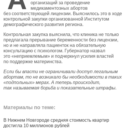
организаций за проведение
медикаментозных абортов
без соответствующей лицензии. Выяснилось это в ходе
контрольной закупки организованной Институтом
демографического развития региона.
Контрольная закупка выяснила, что клиника не только
предлагала прерывание беременности без лицензии,
но и не направляла пациенток на обязательную
консультацию с психологом. Губернатор назвал
это «неприемлемым» и подчеркнул усилия властей
по поддержке материнства.
Если бы власти не ограничивали доступ легальным
абортам, то не возникало бы необходимости в таких
«подпольных» мерах. А теперь происходит,
так называемая борьба и показательные штрафы.
Материалы по теме:
В Нижнем Новгороде средняя стоимость квартир
В
достигла 10 миллионов рублей
К