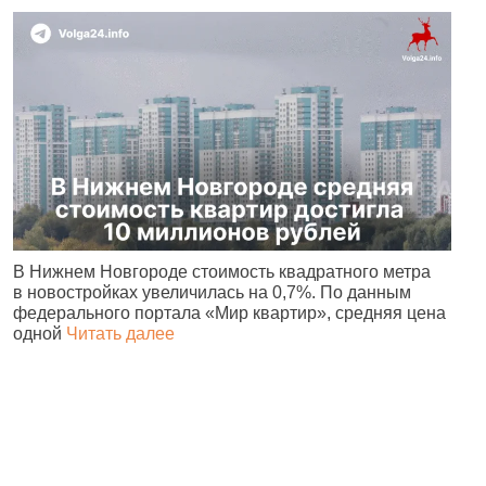
В Нижнем Новгороде стоимость квадратного метра
В
в новостройках увеличилась на 0,7%. По данным
М
федерального портала «Мир квартир», средняя цена
к
одной
Читать далее
Ч