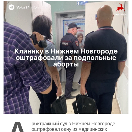
А
рбитражный суд в Нижнем Новгороде
оштрафовал одну из медицинских