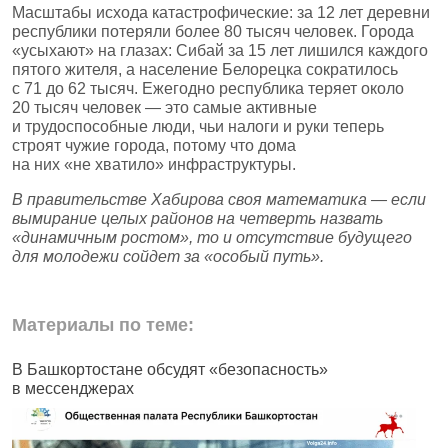
Масштабы исхода катастрофические: за 12 лет деревни
республики потеряли более 80 тысяч человек. Города
«усыхают» на глазах: Сибай за 15 лет лишился каждого
пятого жителя, а население Белорецка сократилось
с 71 до 62 тысяч. Ежегодно республика теряет около
20 тысяч человек — это самые активные
и трудоспособные люди, чьи налоги и руки теперь
строят чужие города, потому что дома
на них «не хватило» инфраструктуры.
В правительстве Хабирова своя математика — если
вымирание целых районов на четверть назвать
«динамичным ростом», то и отсутствие будущего
для молодежи сойдет за «особый путь».
Материалы по теме:
В Башкортостане обсудят «безопасность»
В
в мессенджерах