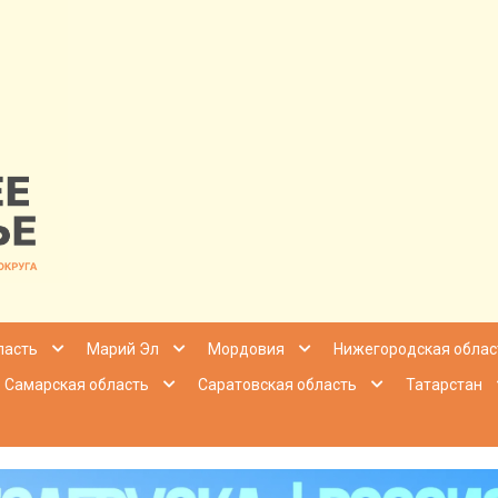
nfo | Настоящ
ласть
Марий Эл
Мордовия
Нижегородская облас
Самарская область
Саратовская область
Татарстан