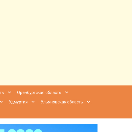
ее Приволжье
ть
Оренбургская область
Удмуртия
Ульяновская область