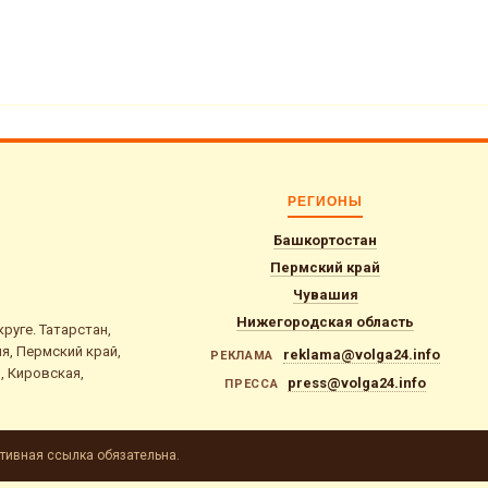
РЕГИОНЫ
Башкортостан
Пермский край
Чувашия
Нижегородская область
уге. Татарстан,
я, Пермский край,
reklama@volga24.info
РЕКЛАМА
, Кировская,
press@volga24.info
ПРЕССА
тивная ссылка обязательна.