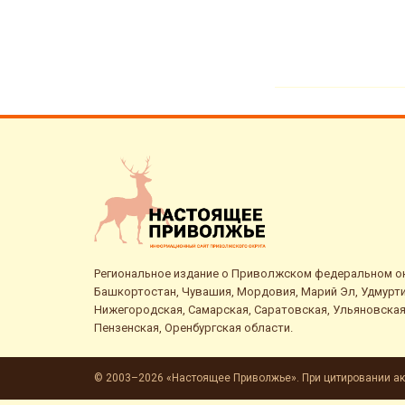
Региональное издание о Приволжском федеральном окр
Башкортостан, Чувашия, Мордовия, Марий Эл, Удмурти
Нижегородская, Самарская, Саратовская, Ульяновская
Пензенская, Оренбургская области.
© 2003–2026 «Настоящее Приволжье». При цитировании ак