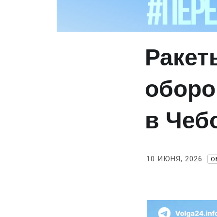
Ракет
оборо
в Чеб
10 ИЮНЯ, 2026
О