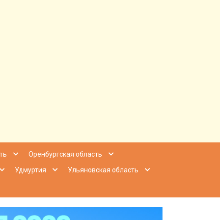
ее Приволжье
ть
Оренбургская область
Удмуртия
Ульяновская область