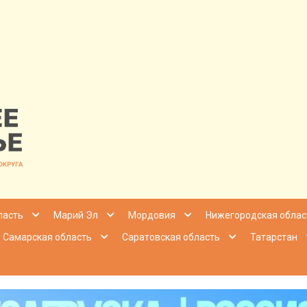
nfo | Настоящ
ласть
Марий Эл
Мордовия
Нижегородская облас
Самарская область
Саратовская область
Татарстан