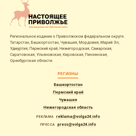
Региональное издание о Приволжском федеральном округе.
Татарстан, Башкортостан, Чувашия, Мордовия, Марий Эл,
Удмуртия, Пермский край, Нижегородская, Самарская,
Саратовская, Ульяновская, Кировская, Пензенская,
Оренбургская области.
РЕГИОНЫ
Башкортостан
Пермский край
Чувашия
Нижегородская область
reklama@volga24.info
РЕКЛАМА
press@volga24.info
ПРЕССА