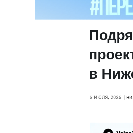
Подря
проек
в Ниж
6 ИЮЛЯ, 2026
НИ