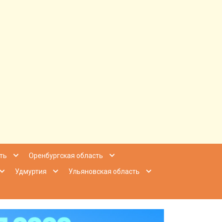
ее Приволжье
ть
Оренбургская область
Удмуртия
Ульяновская область