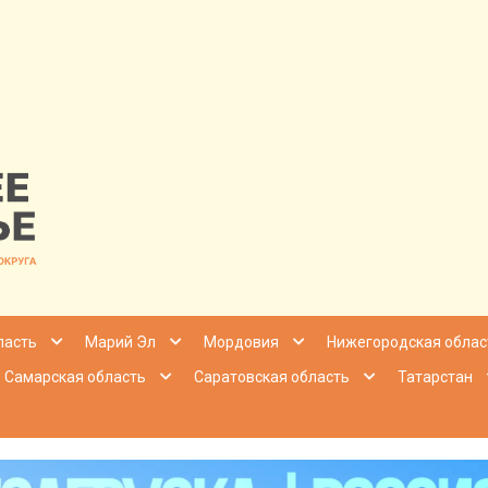
nfo | Настоящ
ласть
Марий Эл
Мордовия
Нижегородская облас
Самарская область
Саратовская область
Татарстан