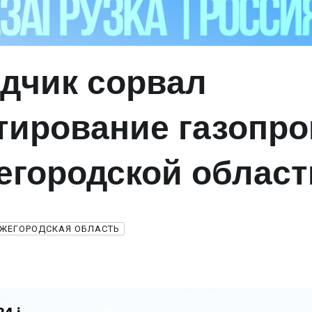
дчик сорвал
тирование газопр
егородской област
ЖЕГОРОДСКАЯ ОБЛАСТЬ