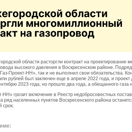
ородской области расторгли контракт на проектирование 
ровода высокого давления в Воскресенском районе. Подряд
аз‑Проект‑НН», так и не выполнил свои обязательства. Ко
млн рублей был заключен еще в апреле 2022 года, и проект
ентябрю 2023 года, но прошло два года, а обещанного газа н
т‑НН» грозит включение в Реестр недобросовестных поста
а ряд населенных пунктов Воскресенского района останется
й срок.
еме: