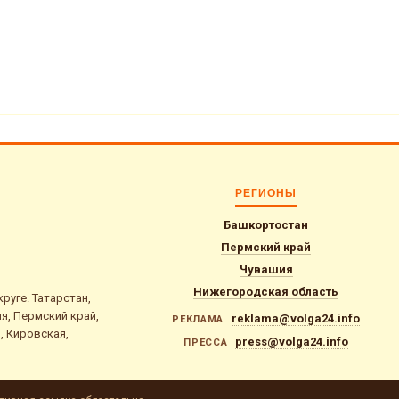
РЕГИОНЫ
Башкортостан
Пермский край
Чувашия
Нижегородская область
уге. Татарстан,
я, Пермский край,
reklama@volga24.info
РЕКЛАМА
, Кировская,
press@volga24.info
ПРЕССА