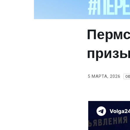
Пермс
призы
5 МАРТА, 2026
О