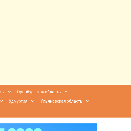
ее Приволжье
ть
Оренбургская область
Удмуртия
Ульяновская область