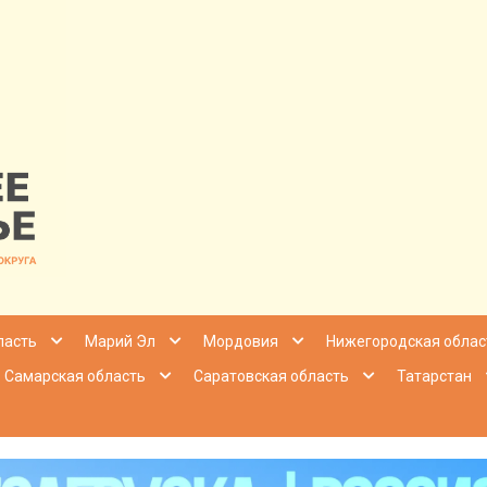
nfo | Настоящ
ласть
Марий Эл
Мордовия
Нижегородская облас
Самарская область
Саратовская область
Татарстан