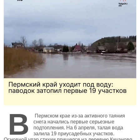
В
Пермском крае из‑за активного таяния
снега начались первые серьезные
подтопления. На 6 апреля, талая вода
залила 19 приусадебных участков.
Основной удар стихии пришелся на деревню Кичаново,