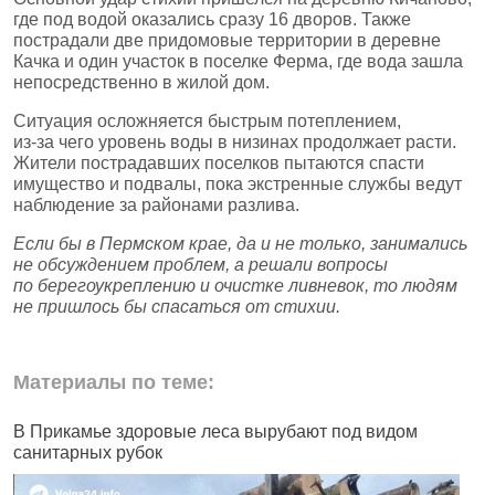
где под водой оказались сразу 16 дворов. Также
пострадали две придомовые территории в деревне
Качка и один участок в поселке Ферма, где вода зашла
непосредственно в жилой дом.
Ситуация осложняется быстрым потеплением,
из‑за чего уровень воды в низинах продолжает расти.
Жители пострадавших поселков пытаются спасти
имущество и подвалы, пока экстренные службы ведут
наблюдение за районами разлива.
Если бы в Пермском крае, да и не только, занимались
не обсуждением проблем, а решали вопросы
по берегоукреплению и очистке ливневок, то людям
не пришлось бы спасаться от стихии.
Материалы по теме:
В Прикамье здоровые леса вырубают под видом
В
санитарных рубок
н