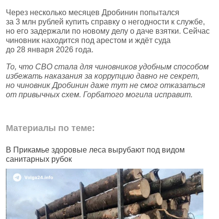
Через несколько месяцев Дробинин попытался
за 3 млн рублей купить справку о негодности к службе,
но его задержали по новому делу о даче взятки. Сейчас
чиновник находится под арестом и ждёт суда
до 28 января 2026 года.
То, что СВО стала для чиновников удобным способом
избежать наказания за коррупцию давно не секрет,
но чиновник Дробинин даже тут не смог отказаться
от привычных схем. Горбатого могила исправит.
Материалы по теме:
В Прикамье здоровые леса вырубают под видом
В
санитарных рубок
н