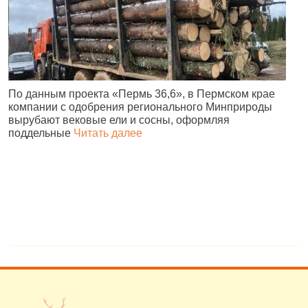
По данным проекта «Пермь 36,6», в Пермском крае
В
компании с одобрения регионального Минприроды
в
вырубают вековые ели и сосны, оформляя
п
поддельные
Читать далее
н
в