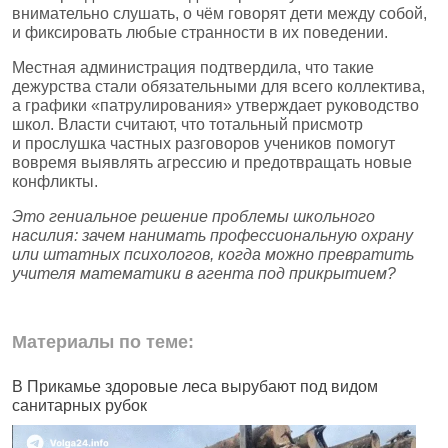
внимательно слушать, о чём говорят дети между собой,
и фиксировать любые странности в их поведении.
Местная администрация подтвердила, что такие
дежурства стали обязательными для всего коллектива,
а графики «патрулирования» утверждает руководство
школ. Власти считают, что тотальный присмотр
и прослушка частных разговоров учеников помогут
вовремя выявлять агрессию и предотвращать новые
конфликты.
Это гениальное решение проблемы школьного
насилия: зачем нанимать профессиональную охрану
или штатных психологов, когда можно превратить
учителя математики в агента под прикрытием?
Материалы по теме:
В Прикамье здоровые леса вырубают под видом
В
санитарных рубок
н