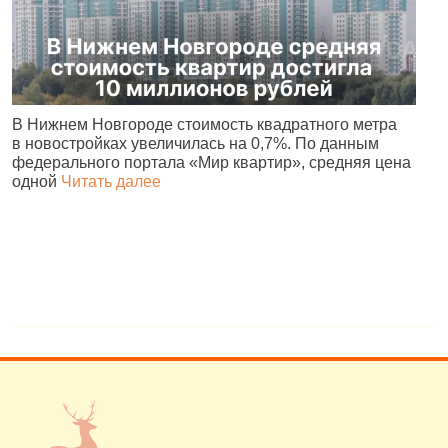
В Нижнем Новгороде стоимость квадратного метра
В
в новостройках увеличилась на 0,7%. По данным
М
федерального портала «Мир квартир», средняя цена
к
одной
Читать далее
Ч