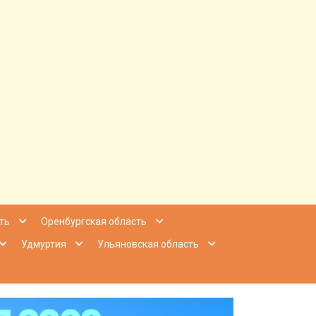
ее Приволжье
ть
Оренбургская область
Удмуртия
Ульяновская область