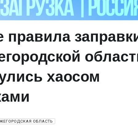
 правила заправк
егородской област
улись хаосом
ками
ЖЕГОРОДСКАЯ ОБЛАСТЬ