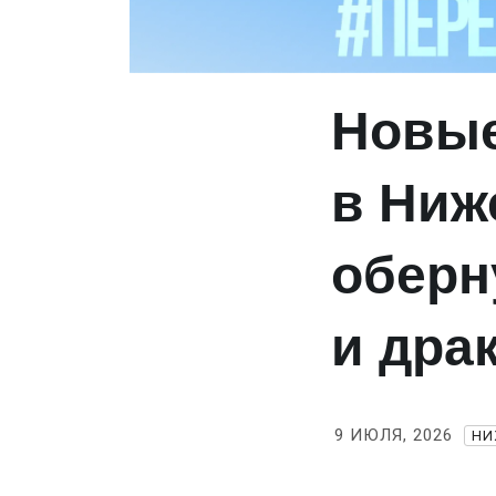
Новые
в Ниж
оберн
и дра
9 ИЮЛЯ, 2026
НИ