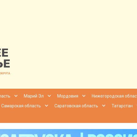
nfo | Настоящ
ласть
Марий Эл
Мордовия
Нижегородская облас
Самарская область
Саратовская область
Татарстан