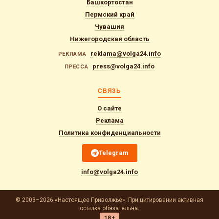
Башкортостан
Пермский край
Чувашия
Нижегородская область
reklama@volga24.info
РЕКЛАМА
press@volga24.info
ПРЕССА
СВЯЗЬ
О сайте
Реклама
Политика конфиденциальности
Telegram
info@volga24.info
© 2003–2026 «Настоящее Приволжье». При цитировании активная
ссылка обязательна.
18+