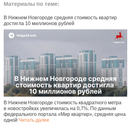
Материалы по теме:
В Нижнем Новгороде средняя стоимость квартир
В
достигла 10 миллионов рублей
К
В Нижнем Новгороде стоимость квадратного метра
В
в новостройках увеличилась на 0,7%. По данным
М
федерального портала «Мир квартир», средняя цена
к
одной
Читать далее
Ч