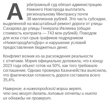
А
рбитражный суд обязал администрацию
Нижнего Новгорода выплатить
региональному Минтрансу почти
38 миллионов рублей. Это часть субсидии,
выделенной на масштабный ремонт дороги от улицы
Сахарова до улицы Генерала Ивлиева (общая
стоимость контракта — 743 млн рублей). Поводом
для иска стал срыв графиков подрядчиком
«НижегородАвтоДор» и нарушение условий
предоставления бюджетных денег.
Конфликт возник из‑за расхождения реальности
с отчетами. Мэрия официально доложила, что к концу
2023 года объект готов на 50%, как того требовало
соглашение. Однако проверка Казначейства выяснила,
что фактическая готовность дороги составила всего
35,4%.
Наверное, в нижегородской мэрии верят,
что они могут делать липовые отчеты и никто
их однажды не проверит.