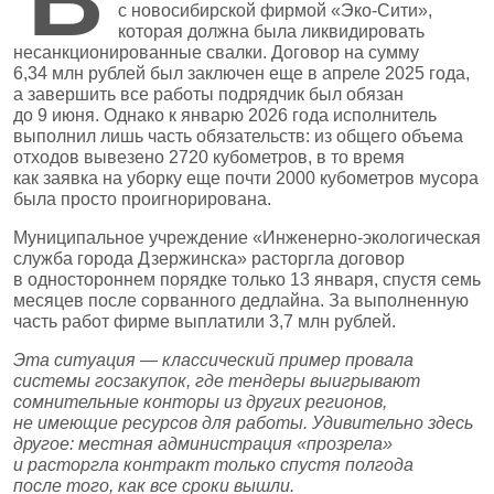
с новосибирской фирмой «Эко‑Сити»,
которая должна была ликвидировать
несанкционированные свалки. Договор на сумму
6,34 млн рублей был заключен еще в апреле 2025 года,
а завершить все работы подрядчик был обязан
до 9 июня. Однако к январю 2026 года исполнитель
выполнил лишь часть обязательств: из общего объема
отходов вывезено 2720 кубометров, в то время
как заявка на уборку еще почти 2000 кубометров мусора
была просто проигнорирована.
Муниципальное учреждение «Инженерно‑экологическая
служба города Дзержинска» расторгла договор
в одностороннем порядке только 13 января, спустя семь
месяцев после сорванного дедлайна. За выполненную
часть работ фирме выплатили 3,7 млн рублей.
Эта ситуация — классический пример провала
системы госзакупок, где тендеры выигрывают
сомнительные конторы из других регионов,
не имеющие ресурсов для работы. Удивительно здесь
другое: местная администрация «прозрела»
и расторгла контракт только спустя полгода
после того, как все сроки вышли.