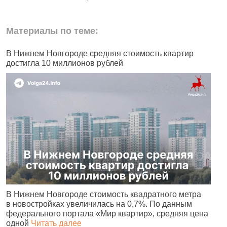
Материалы по теме:
В Нижнем Новгороде средняя стоимость квартир
В
достигла 10 миллионов рублей
К
В Нижнем Новгороде стоимость квадратного метра
В
в новостройках увеличилась на 0,7%. По данным
М
федерального портала «Мир квартир», средняя цена
к
одной
Читать далее
Ч