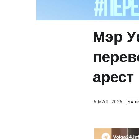
Мэр У
перев
арест
6 МАЯ, 2026
БАШ