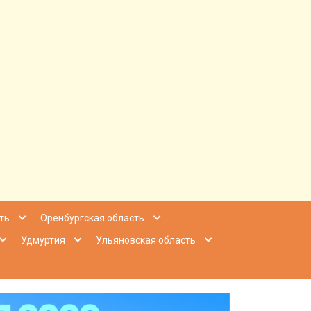
ее Приволжье
ть
Оренбургская область
Удмуртия
Ульяновская область