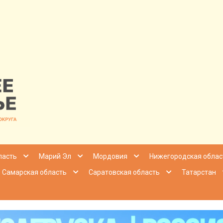
nfo | Настоящ
ласть
Марий Эл
Мордовия
Нижегородская облас
Самарская область
Саратовская область
Татарстан