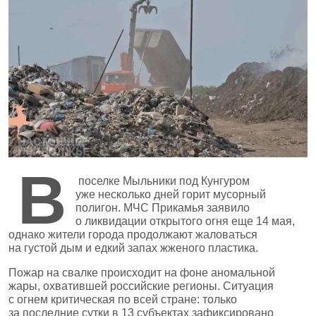
В
поселке Мыльники под Кунгуром
уже несколько дней горит мусорный
полигон. МЧС Прикамья заявило
о ликвидации открытого огня еще 14 мая,
однако жители города продолжают жаловаться
на густой дым и едкий запах жженого пластика.
Пожар на свалке происходит на фоне аномальной
жары, охватившей российские регионы. Ситуация
с огнем критическая по всей стране: только
за последние сутки в 13 субъектах зафиксировано