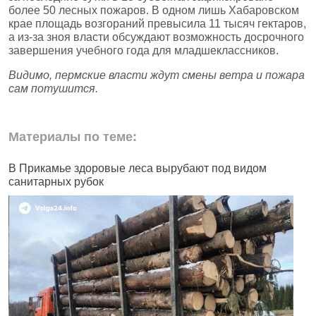
более 50 лесных пожаров. В одном лишь Хабаровском
крае площадь возгораний превысила 11 тысяч гектаров,
а из‑за зноя власти обсуждают возможность досрочного
завершения учебного года для младшеклассников.
Видимо, пермские власти ждут смены ветра и пожара
сам потушится.
Материалы по теме:
В Прикамье здоровые леса вырубают под видом
В
санитарных рубок
н