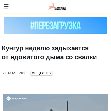
Skip
to content
Кунгур неделю задыхается
от ядовитого дыма со свалки
21 МАЯ, 2026
ОБЩЕСТВО