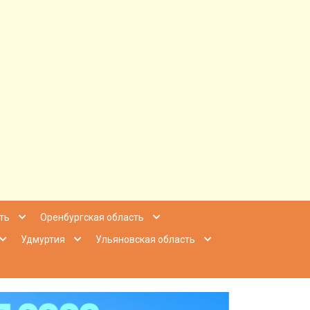
ее Приволжье
ть
Оренбургская область
Удмуртия
Ульяновская область