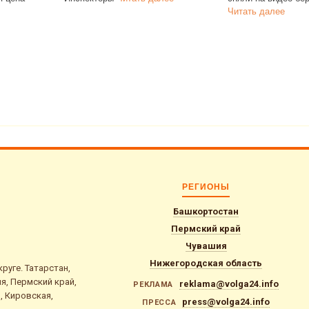
Читать далее
Читать
РЕГИОНЫ
Башкортостан
Пермский край
Чувашия
Нижегородская область
уге. Татарстан,
я, Пермский край,
reklama@volga24.info
РЕКЛАМА
, Кировская,
press@volga24.info
ПРЕССА