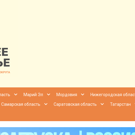
nfo | Настоящ
ласть
Марий Эл
Мордовия
Нижегородская облас
Самарская область
Саратовская область
Татарстан