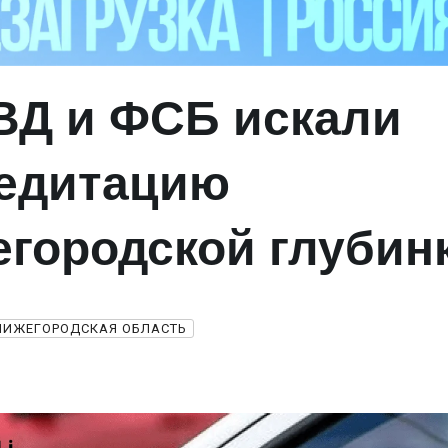
ВД и ФСБ искали
едитацию
егородской глубин
НИЖЕГОРОДСКАЯ ОБЛАСТЬ