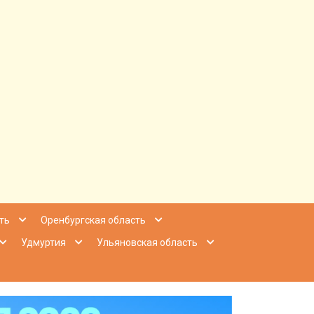
ее Приволжье
ть
Оренбургская область
Удмуртия
Ульяновская область