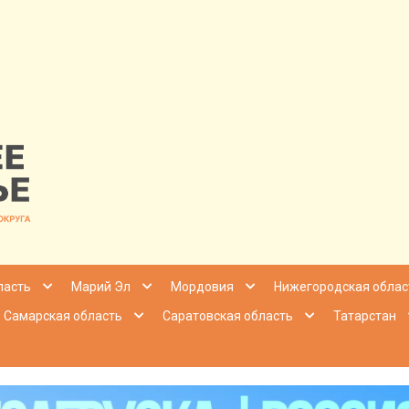
nfo | Настоящ
ласть
Марий Эл
Мордовия
Нижегородская облас
Самарская область
Саратовская область
Татарстан