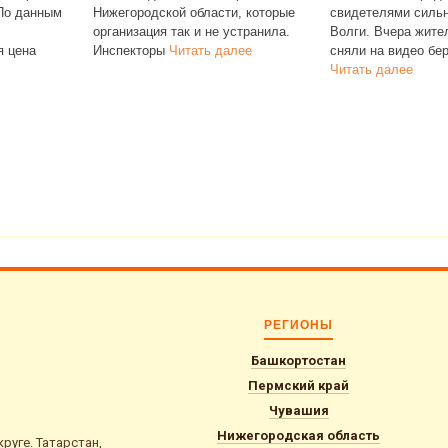
 По данным
Нижегородской области, которые
свидетелями сильн
организация так и не устранила.
Волги. Вчера жит
я цена
Инспекторы
Читать далее
сняли на видео бер
Читать далее
РЕГИОНЫ
Башкортостан
Пермский край
Чувашия
Нижегородская область
уге. Татарстан,