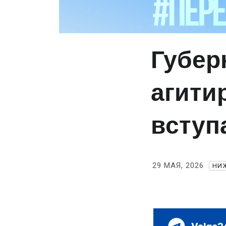
Губер
агити
вступ
29 МАЯ, 2026
НИ