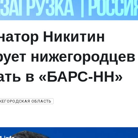
натор Никитин
рует нижегородцев
ать в «БАРС‑НН»
ЖЕГОРОДСКАЯ ОБЛАСТЬ