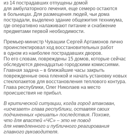
из 14 пострадавших отпущены домой
для амбулаторного лечения, еще семеро остаются
в больницах. Для размещения людей, чьи дома
пострадали, выделено здание общежития техникума,
где оперативно налаживают питание и снабжение
предметами первой необходимости.
Премьер‑министр Чувашии Сергей Артамонов лично
проинспектировал ход восстановительных работ
в одном из наиболее пострадавших дворов.
По его словам, повреждены 15 домов, которые сейчас
обследуются двенадцатью городскими комиссиями.
Главная задача – в ближайшие часы закрыть
поврежденные окна пленкой и начать установку новых
стеклопакетов для восстановления теплового контура.
Глава республики, Олег Николаев на место
происшествия не прибыл.
В критической ситуации, когда город атакован,
«исчезает» глава республики, оставляя своих
подчиненных «решать» последствия. Похоже,
что для властей «ЧС» – это не повод
для немедленного и публичного реагирования
главного руководителя.