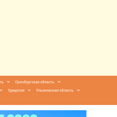
ее Приволжье
ть
Оренбургская область
Удмуртия
Ульяновская область