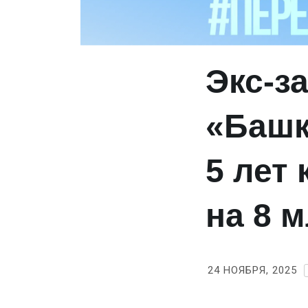
Экс‑з
«Башк
5 лет
на 8 
24 НОЯБРЯ, 2025