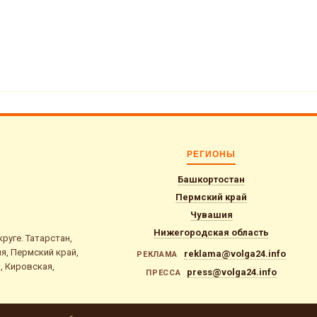
РЕГИОНЫ
Башкортостан
Пермский край
Чувашия
Нижегородская область
уге. Татарстан,
я, Пермский край,
reklama@volga24.info
РЕКЛАМА
, Кировская,
press@volga24.info
ПРЕССА