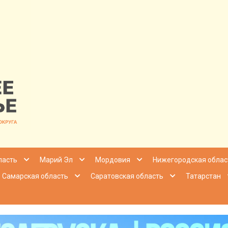
nfo | Настоящ
ласть
Марий Эл
Мордовия
Нижегородская облас
Самарская область
Саратовская область
Татарстан