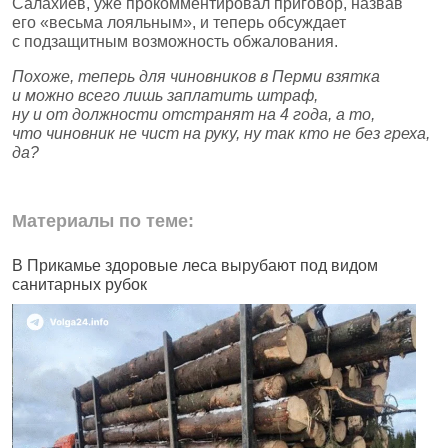
Салахиев, уже прокомментировал приговор, назвав
его «весьма лояльным», и теперь обсуждает
с подзащитным возможность обжалования.
Похоже, теперь для чиновников в Перми взятка
и можно всего лишь заплатить штраф,
ну и от должности отстранят на 4 года, а то,
что чиновник не чист на руку, ну так кто не без греха,
да?
Материалы по теме:
В Прикамье здоровые леса вырубают под видом
В
санитарных рубок
н