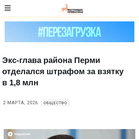
Skip
to content
Экс‑глава района Перми
отделался штрафом за взятку
в 1,8 млн
2 МАРТА, 2026
ОБЩЕСТВО